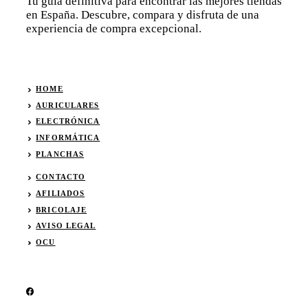
Tu guía definitiva para encontrar las mejores tiendas
en España. Descubre, compara y disfruta de una
experiencia de compra excepcional.
HOME
AURICULARES
ELECTRÓNICA
INFORMÁTICA
PLANCHAS
CONTACTO
AFILIADOS
BRICOLAJE
AVISO LEGAL
OCU