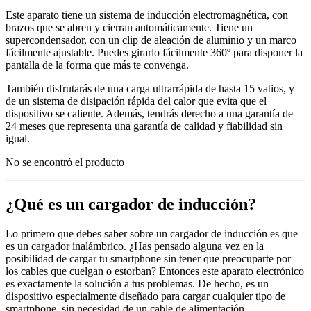
Este aparato tiene un sistema de inducción electromagnética, con
brazos que se abren y cierran automáticamente. Tiene un
supercondensador, con un clip de aleación de aluminio y un marco
fácilmente ajustable. Puedes girarlo fácilmente 360º para disponer la
pantalla de la forma que más te convenga.
También disfrutarás de una carga ultrarrápida de hasta 15 vatios, y
de un sistema de disipación rápida del calor que evita que el
dispositivo se caliente. Además, tendrás derecho a una garantía de
24 meses que representa una garantía de calidad y fiabilidad sin
igual.
No se encontró el producto
¿Qué es un cargador de inducción?
Lo primero que debes saber sobre un cargador de inducción es que
es un cargador inalámbrico. ¿Has pensado alguna vez en la
posibilidad de cargar tu smartphone sin tener que preocuparte por
los cables que cuelgan o estorban? Entonces este aparato electrónico
es exactamente la solución a tus problemas. De hecho, es un
dispositivo especialmente diseñado para cargar cualquier tipo de
smartphone, sin necesidad de un cable de alimentación.