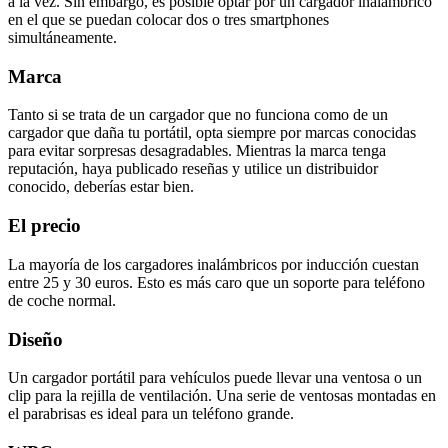
a la vez. Sin embargo, es posible optar por un cargador inalámbrico
en el que se puedan colocar dos o tres smartphones
simultáneamente.
Marca
Tanto si se trata de un cargador que no funciona como de un
cargador que daña tu portátil, opta siempre por marcas conocidas
para evitar sorpresas desagradables. Mientras la marca tenga
reputación, haya publicado reseñas y utilice un distribuidor
conocido, deberías estar bien.
El precio
La mayoría de los cargadores inalámbricos por inducción cuestan
entre 25 y 30 euros. Esto es más caro que un soporte para teléfono
de coche normal.
Diseño
Un cargador portátil para vehículos puede llevar una ventosa o un
clip para la rejilla de ventilación. Una serie de ventosas montadas en
el parabrisas es ideal para un teléfono grande.