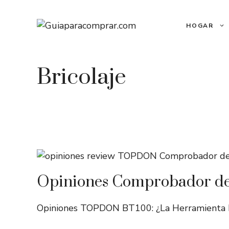
Saltar
al
HOGAR
contenido
Bricolaje
Opiniones Comprobador d
Opiniones TOPDON BT100: ¿La Herramienta Imp