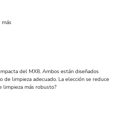
r más
compacta del MX8. Ambos están diseñados
jo de limpieza adecuado. La elección se reduce
e limpieza más robusto?