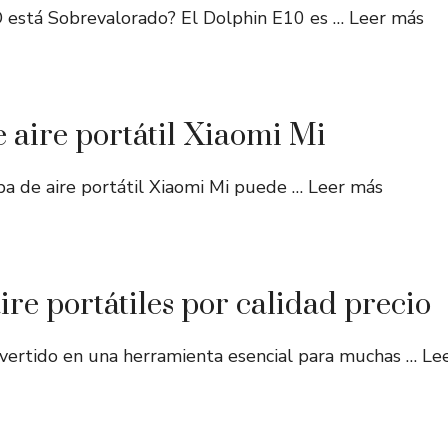
O está Sobrevalorado? El Dolphin E10 es …
Leer más
 aire portátil Xiaomi Mi
mba de aire portátil Xiaomi Mi puede …
Leer más
re portátiles por calidad precio
nvertido en una herramienta esencial para muchas …
Le