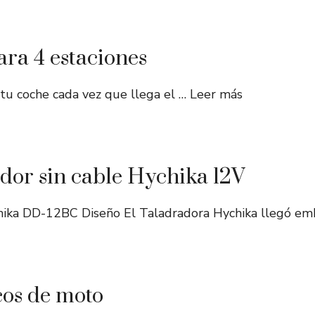
ara 4 estaciones
tu coche cada vez que llega el …
Leer más
dor sin cable Hychika 12V
chika DD-12BC Diseño El Taladradora Hychika llegó e
cos de moto