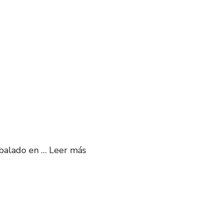
mbalado en …
Leer más