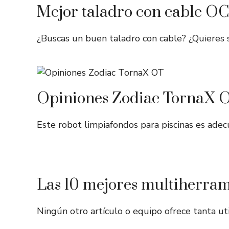
Mejor taladro con cable OCU
¿Buscas un buen taladro con cable? ¿Quieres 
Opiniones Zodiac TornaX 
Este robot limpiafondos para piscinas es adecu
Las 10 mejores multiherram
Ningún otro artículo o equipo ofrece tanta u