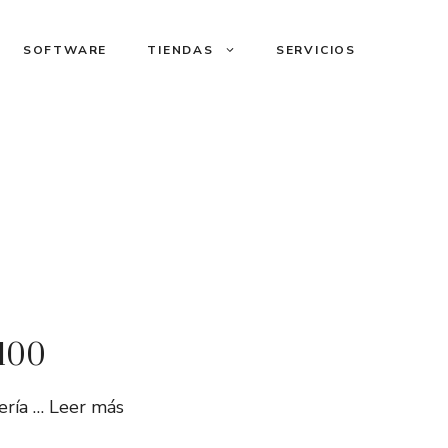
SOFTWARE
TIENDAS
SERVICIOS
T100
ería …
Leer más