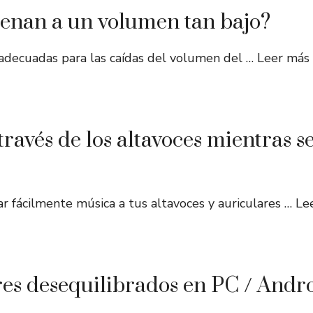
uenan a un volumen tan bajo?
s adecuadas para las caídas del volumen del …
Leer más
avés de los altavoces mientras se
r fácilmente música a tus altavoces y auriculares …
Le
res desequilibrados en PC / Andr