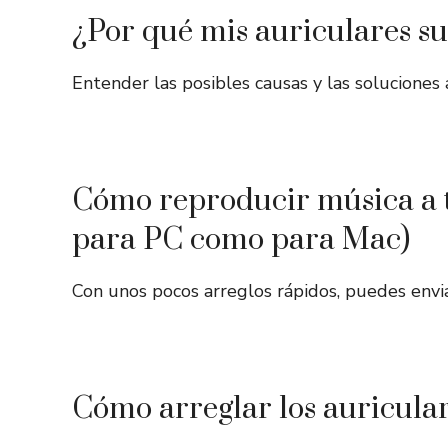
¿Por qué mis auriculares s
Entender las posibles causas y las solucione
Cómo reproducir música a tr
para PC como para Mac)
Con unos pocos arreglos rápidos, puedes envia
Cómo arreglar los auricula