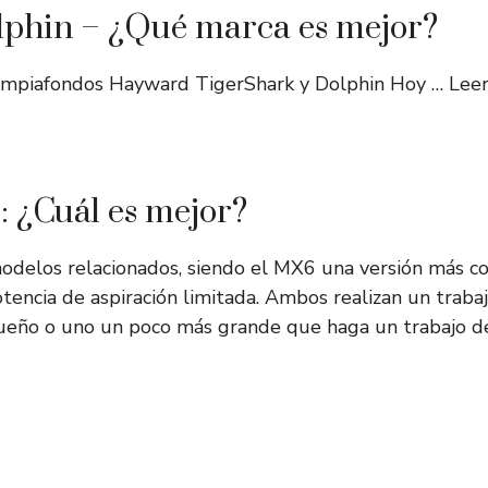
phin – ¿Qué marca es mejor?
 limpiafondos Hayward TigerShark y Dolphin Hoy …
Lee
 ¿Cuál es mejor?
odelos relacionados, siendo el MX6 una versión más 
tencia de aspiración limitada. Ambos realizan un traba
ueño o uno un poco más grande que haga un trabajo d