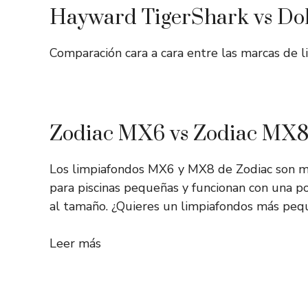
Hayward TigerShark vs Dol
Comparación cara a cara entre las marcas de
Zodiac MX6 vs Zodiac MX8:
Los limpiafondos MX6 y MX8 de Zodiac son m
para piscinas pequeñas y funcionan con una po
al tamaño. ¿Quieres un limpiafondos más peq
Leer más