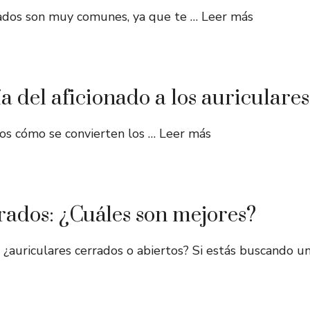
zados son muy comunes, ya que te …
Leer más
 del aficionado a los auriculares 
os cómo se convierten los …
Leer más
rados: ¿Cuáles son mejores?
 ¿auriculares cerrados o abiertos? Si estás buscando u