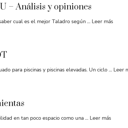
 – Análisis y opiniones
saber cual es el mejor Taladro según …
Leer más
OT
ado para piscinas y piscinas elevadas. Un ciclo …
Leer 
ientas
tilidad en tan poco espacio como una …
Leer más