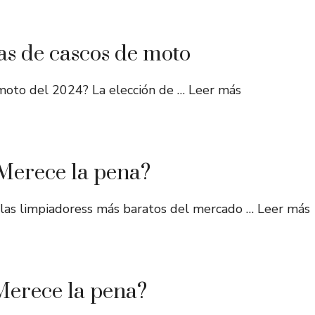
s de cascos de moto
 moto del 2024? La elección de …
Leer más
Merece la pena?
 las limpiadoress más baratos del mercado …
Leer más
Merece la pena?