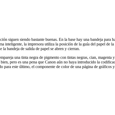
nción siguen siendo bastante buenas. En la base hay una bandeja para ha
a inteligente, la impresora utiliza la posición de la guía del papel de l
 la bandeja de salida de papel se abren y cierran.
empareja una tinta negra de pigmento con tintas negras, cian, magenta y
bien, pero es una pena que Canon aún no haya introducido la codificaci
 para este último, el componente de color de una página de gráficos y 