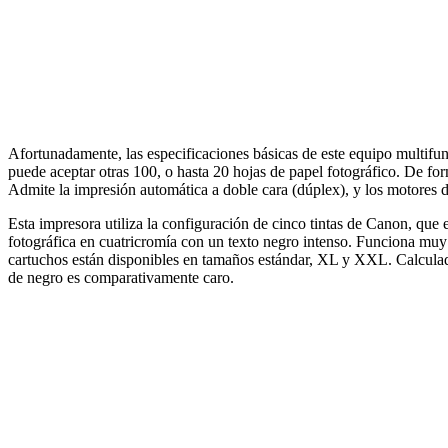
Afortunadamente, las especificaciones básicas de este equipo multifu
puede aceptar otras 100, o hasta 20 hojas de papel fotográfico. De form
Admite la impresión automática a doble cara (dúplex), y los motores de
Esta impresora utiliza la configuración de cinco tintas de Canon, que 
fotográfica en cuatricromía con un texto negro intenso. Funciona muy 
cartuchos están disponibles en tamaños estándar, XL y XXL. Calculado
de negro es comparativamente caro.