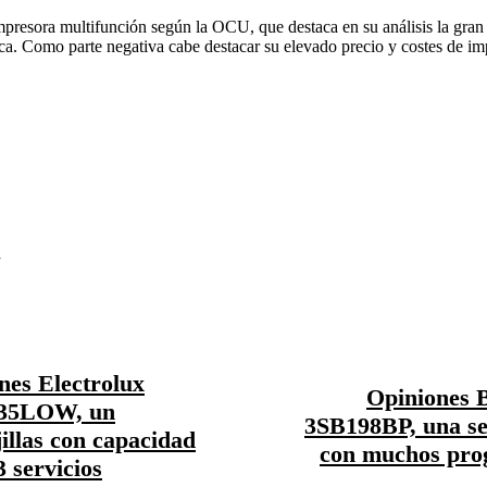
mpresora multifunción según la OCU, que destaca en su análisis la gran 
ca. Como parte negativa cabe destacar su elevado precio y costes de im
a
nes Electrolux
Opiniones
35LOW, un
3SB198BP, una s
jillas con capacidad
con muchos pro
 servicios