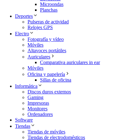
Microondas
Planchas
Deportes
Pulseras de actividad
Relojes GPS
Electro
Fotografía y vídeo
Móviles
Altavoces portátiles
Auriculares
Comparativa auriculares in ear
Móviles
Oficina y papelería
Sillas de oficina
Informática
Discos duros externos
Gaming
Impresoras
Monitores
Ordenadores
Software
Tiendas
Tiendas de móviles
Tiendas de electrodomésticos