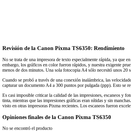
Revisión de la Canon Pixma TS6350: Rendimiento
No se trata de una impresora de texto especialmente rápida, ya que e
embargo, los gráficos en color fueron rápidos, y nuestra exigente pru
menos de dos minutos. Una sola fotocopia A4 sólo necesitó unos 20 s
Cuando se probó a través de una conexión inalámbrica, las velocidad
capturar un documento A4 a 300 puntos por pulgada (ppp). Esto se r
Es casi imposible criticar la calidad de las impresiones, escaneos y f
tinta, mientras que las impresiones gráficas eran nítidas y sin mancha
visto en otras impresoras Pixma recientes. Los escaneos fueron excele
Opiniones finales de la Canon Pixma TS6350
No se encontró el producto