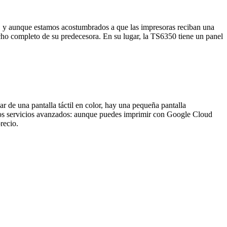
, y aunque estamos acostumbrados a que las impresoras reciban una
cho completo de su predecesora. En su lugar, la TS6350 tiene un panel
 de una pantalla táctil en color, hay una pequeña pantalla
nos servicios avanzados: aunque puedes imprimir con Google Cloud
recio.