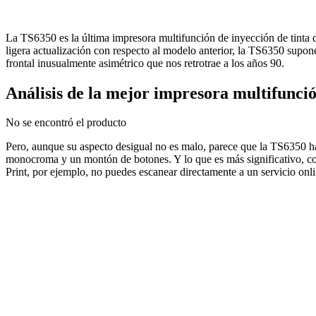
La TS6350 es la última impresora multifunción de inyección de tinta
ligera actualización con respecto al modelo anterior, la TS6350 supo
frontal inusualmente asimétrico que nos retrotrae a los años 90.
Análisis de la mejor impresora multifun
No se encontró el producto
Pero, aunque su aspecto desigual no es malo, parece que la TS6350 ha 
monocroma y un montón de botones. Y lo que es más significativo, c
Print, por ejemplo, no puedes escanear directamente a un servicio on