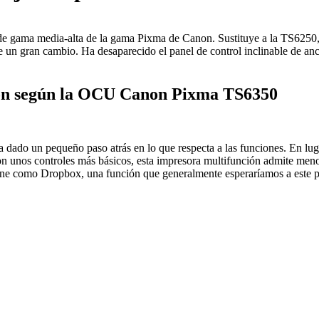
 de gama media-alta de la gama Pixma de Canon. Sustituye a la TS6250
ne un gran cambio. Ha desaparecido el panel de control inclinable de an
ción según la OCU Canon Pixma TS6350
dado un pequeño paso atrás en lo que respecta a las funciones. En lugar
on unos controles más básicos, esta impresora multifunción admite me
line como Dropbox, una función que generalmente esperaríamos a este p