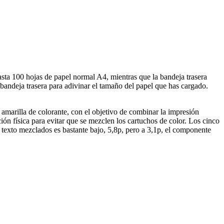
sta 100 hojas de papel normal A4, mientras que la bandeja trasera
a bandeja trasera para adivinar el tamaño del papel que has cargado.
 amarilla de colorante, con el objetivo de combinar la impresión
ón física para evitar que se mezclen los cartuchos de color. Los cinco
texto mezclados es bastante bajo, 5,8p, pero a 3,1p, el componente