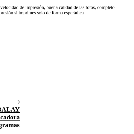
velocidad de impresión, buena calidad de las fotos, completo
presión si imprimes solo de forma esperádica
 BALAY
ecadora
gramas