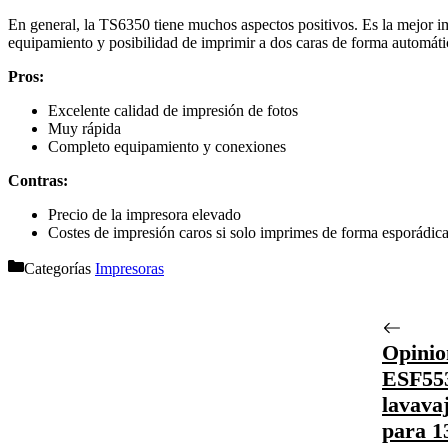
En general, la TS6350 tiene muchos aspectos positivos. Es la mejor i
equipamiento y posibilidad de imprimir a dos caras de forma automáti
Pros:
Excelente calidad de impresión de fotos
Muy rápida
Completo equipamiento y conexiones
Contras:
Precio de la impresora elevado
Costes de impresión caros si solo imprimes de forma esporádic
Categorías
Impresoras
Opinio
ESF55
lavava
para 13