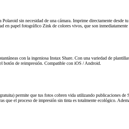
nea Polaroid sin necesidad de una cámara. Imprime directamente desde t
dad en papel fotográfico Zink de colores vivos, que son inmediatamente 
antáneas con la ingeniosa Instax Share. Con una variedad de plantillas y 
el botón de reimpresión. Compatible con iOS / Android.
gratuita) permite que tus fotos cobren vida utilizando publicaciones d
as que el proceso de impresión sin tinta es totalmente ecológico. Ademá