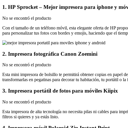
1. HP Sprocket – Mejor impresora para iphone y móv
No se encontró el producto
Con el tamaño de un teléfono móvil, esta elegante oferta de HP propo
para personalizar tus fotos con bordes y emojis, haciendo que el tie
2. Impresora fotográfica Canon Zoemini
No se encontró el producto
Esta mini impresora de bolsillo te permitirá obtener copias en papel de
transformarlas en pegatinas para decorar tu habitación, tu portátil o la
3. Impresora portátil de fotos para móviles Kiipix
No se encontró el producto
Esta impresora de alta tecnología no necesita pilas ni cables para imprim
filtros si quieres y ya estás listo.
4. Impresora móvil Polaroid Zip Instant Print