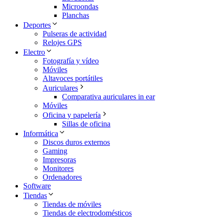
Microondas
Planchas
Deportes
Pulseras de actividad
Relojes GPS
Electro
Fotografía y vídeo
Móviles
Altavoces portátiles
Auriculares
Comparativa auriculares in ear
Móviles
Oficina y papelería
Sillas de oficina
Informática
Discos duros externos
Gaming
Impresoras
Monitores
Ordenadores
Software
Tiendas
Tiendas de móviles
Tiendas de electrodomésticos