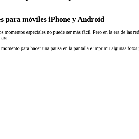
es para móviles iPhone y Android
 esos momentos especiales no puede ser más fácil. Pero en la era de las 
mara.
omento para hacer una pausa en la pantalla e imprimir algunas fotos par