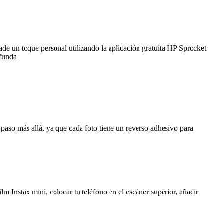
de un toque personal utilizando la aplicación gratuita HP Sprocket
 funda
n paso más allá, ya que cada foto tiene un reverso adhesivo para
film Instax mini, colocar tu teléfono en el escáner superior, añadir