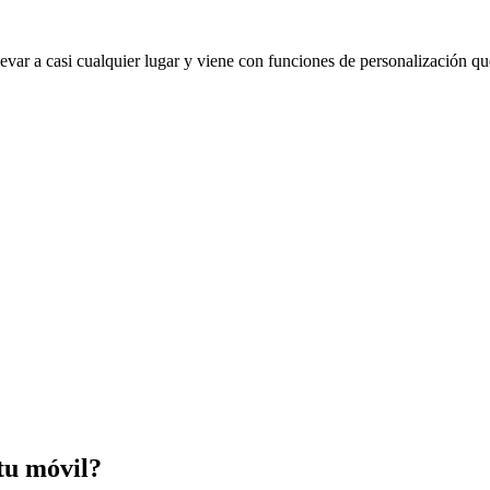
levar a casi cualquier lugar y viene con funciones de personalización q
tu móvil?