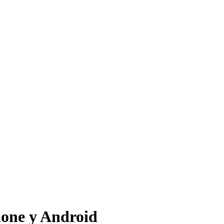
hone y Android