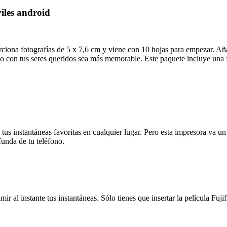
iles android
rciona fotografías de 5 x 7,6 cm y viene con 10 hojas para empezar. Aña
mpo con tus seres queridos sea más memorable. Este paquete incluye una
 tus instantáneas favoritas en cualquier lugar. Pero esta impresora va u
 funda de tu teléfono.
ir al instante tus instantáneas. Sólo tienes que insertar la película Fuji