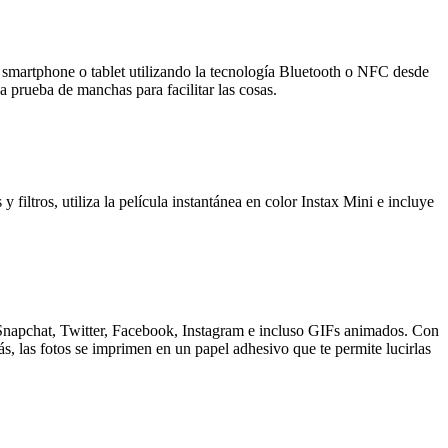
u smartphone o tablet utilizando la tecnología Bluetooth o NFC desde
a prueba de manchas para facilitar las cosas.
filtros, utiliza la película instantánea en color Instax Mini e incluye
e Snapchat, Twitter, Facebook, Instagram e incluso GIFs animados. Con
s, las fotos se imprimen en un papel adhesivo que te permite lucirlas