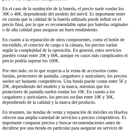
En el caso de la sustitución de la batería, el precio suele rondar los
30€ o 40€, dependiendo del modelo del móvil. Es importante tener
en cuenta que la calidad de la batería utilizada puede influir en el
precio final, por lo que es recomendable optar por baterías originales
o de alta calidad para asegurar un buen rendimiento.
En cuanto a la reparación de otros componentes, como el botón de
encendido, el conector de carga o la cámara, los precios varían
según la complejidad de la operación. En general, estos servicios
pueden costar entre 20€ y 60€, aunque en casos más complicados el
precio podría superar los 100€.
Por otro lado, en lo que respecta a la venta de accesorios como
fundas, protectores de pantalla, cargadores y auriculares, los precios
suelen ser bastante competitivos. Una funda puede costar entre 5€ y
20€, dependiendo del modelo y la marca, mientras que los
protectores de pantalla suelen rondar los 10€. En cuanto a los
cargadores y auriculares, los precios oscilan entre 10€ y 30€,
dependiendo de la calidad y la marca del producto.
En resumen, las tiendas de venta y reparación de móviles en Huelva
ofrecen una amplia variedad de servicios a precios competitivos. Es
importante comparar precios y buscar recomendaciones antes de
decidirse por una tienda en particular para asegurar un servicio de