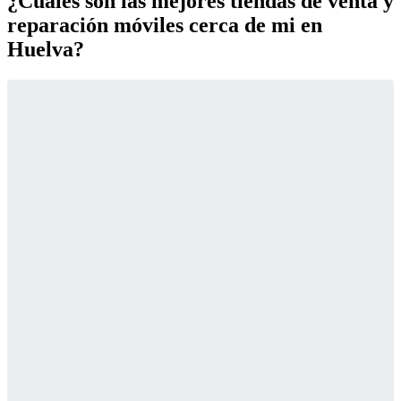
¿Cuáles son las mejores tiendas de venta y
reparación móviles cerca de mi en
Huelva?