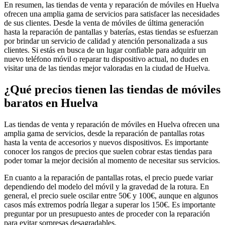
En resumen, las tiendas de venta y reparación de móviles en Huelva
ofrecen una amplia gama de servicios para satisfacer las necesidades
de sus clientes. Desde la venta de móviles de última generación
hasta la reparación de pantallas y baterías, estas tiendas se esfuerzan
por brindar un servicio de calidad y atención personalizada a sus
clientes. Si estás en busca de un lugar confiable para adquirir un
nuevo teléfono móvil o reparar tu dispositivo actual, no dudes en
visitar una de las tiendas mejor valoradas en la ciudad de Huelva.
¿Qué precios tienen las tiendas de móviles
baratos en Huelva
Las tiendas de venta y reparación de móviles en Huelva ofrecen una
amplia gama de servicios, desde la reparación de pantallas rotas
hasta la venta de accesorios y nuevos dispositivos. Es importante
conocer los rangos de precios que suelen cobrar estas tiendas para
poder tomar la mejor decisión al momento de necesitar sus servicios.
En cuanto a la reparación de pantallas rotas, el precio puede variar
dependiendo del modelo del móvil y la gravedad de la rotura. En
general, el precio suele oscilar entre 50€ y 100€, aunque en algunos
casos más extremos podría llegar a superar los 150€. Es importante
preguntar por un presupuesto antes de proceder con la reparación
para evitar sorpresas desagradables.