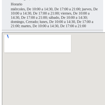
Horario
miércoles, De 10:00 a 14:30, De 17:00 a 21:00; jueves, De
10:00 a 14:30, De 17:00 a 21:00; viernes, De 10:00 a
14:30, De 17:00 a 21:00; sábado, De 10:00 a 14:30;
domingo, Cerrado; lunes, De 10:00 a 14:30, De 17:00 a
21:00; martes, De 10:00 a 14:30, De 17:00 a 21:00