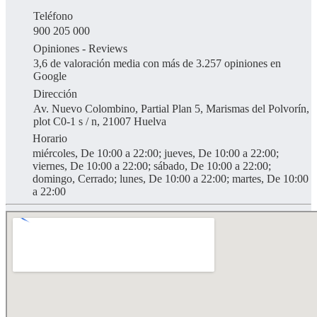
Teléfono
900 205 000
Opiniones - Reviews
3,6 de valoración media con más de 3.257 opiniones en
Google
Dirección
Av. Nuevo Colombino, Partial Plan 5, Marismas del Polvorín,
plot C0-1 s / n, 21007 Huelva
Horario
miércoles, De 10:00 a 22:00; jueves, De 10:00 a 22:00;
viernes, De 10:00 a 22:00; sábado, De 10:00 a 22:00;
domingo, Cerrado; lunes, De 10:00 a 22:00; martes, De 10:00
a 22:00