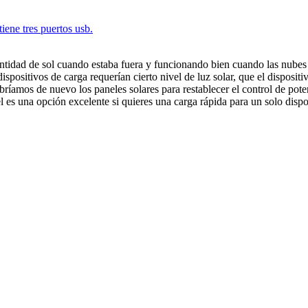
ntidad de sol cuando estaba fuera y funcionando bien cuando las nubes
dispositivos de carga requerían cierto nivel de luz solar, que el disposi
bríamos de nuevo los paneles solares para restablecer el control de pote
s una opción excelente si quieres una carga rápida para un solo disposit