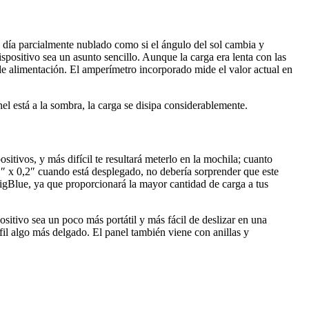
n día parcialmente nublado como si el ángulo del sol cambia y
spositivo sea un asunto sencillo. Aunque la carga era lenta con las
 de alimentación. El amperímetro incorporado mide el valor actual en
nel está a la sombra, la carga se disipa considerablemente.
sitivos, y más difícil te resultará meterlo en la mochila; cuanto
1″ x 0,2″ cuando está desplegado, no debería sorprender que este
igBlue, ya que proporcionará la mayor cantidad de carga a tus
sitivo sea un poco más portátil y más fácil de deslizar en una
il algo más delgado. El panel también viene con anillas y