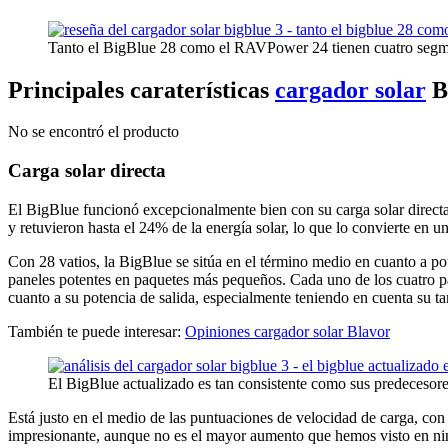
Tanto el BigBlue 28 como el RAVPower 24 tienen cuatro segme
Principales caraterísticas
cargador solar
B
No se encontró el producto
Carga solar directa
El BigBlue funcionó excepcionalmente bien con su carga solar directa,
y retuvieron hasta el 24% de la energía solar, lo que lo convierte en
Con 28 vatios, la BigBlue se sitúa en el término medio en cuanto a p
paneles potentes en paquetes más pequeños. Cada uno de los cuatro pa
cuanto a su potencia de salida, especialmente teniendo en cuenta su t
También te puede interesar:
Opiniones cargador solar Blavor
El BigBlue actualizado es tan consistente como sus predecesore
Está justo en el medio de las puntuaciones de velocidad de carga, co
impresionante, aunque no es el mayor aumento que hemos visto en ningú