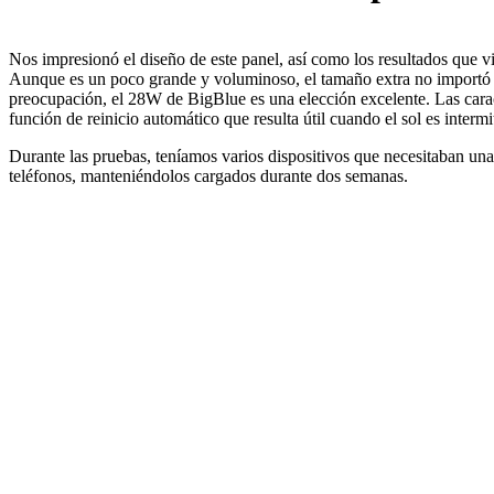
Nos impresionó el diseño de este panel, así como los resultados que v
Aunque es un poco grande y voluminoso, el tamaño extra no importó 
preocupación, el 28W de BigBlue es una elección excelente. Las caracte
función de reinicio automático que resulta útil cuando el sol es interm
Durante las pruebas, teníamos varios dispositivos que necesitaban una
teléfonos, manteniéndolos cargados durante dos semanas.