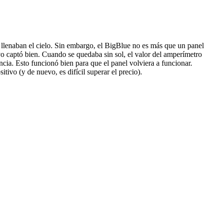
 llenaban el cielo. Sin embargo, el BigBlue no es más que un panel
tivo captó bien. Cuando se quedaba sin sol, el valor del amperímetro
ncia. Esto funcionó bien para que el panel volviera a funcionar.
ivo (y de nuevo, es difícil superar el precio).