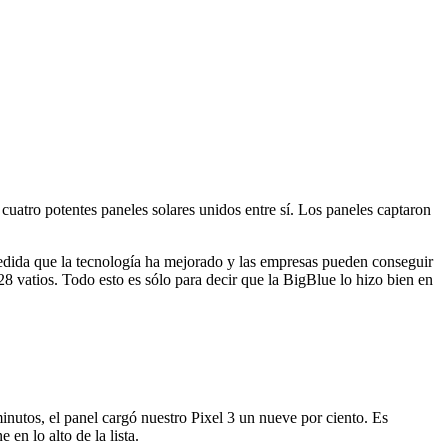
cuatro potentes paneles solares unidos entre sí. Los paneles captaron
medida que la tecnología ha mejorado y las empresas pueden conseguir
 vatios. Todo esto es sólo para decir que la BigBlue lo hizo bien en
nutos, el panel cargó nuestro Pixel 3 un nueve por ciento. Es
en lo alto de la lista.