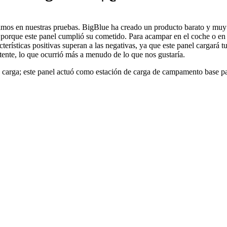
imos en nuestras pruebas. BigBlue ha creado un producto barato y muy ef
porque este panel cumplió su cometido. Para acampar en el coche o en
rísticas positivas superan a las negativas, ya que este panel cargará t
itente, lo que ocurrió más a menudo de lo que nos gustaría.
 carga; este panel actuó como estación de carga de campamento base par