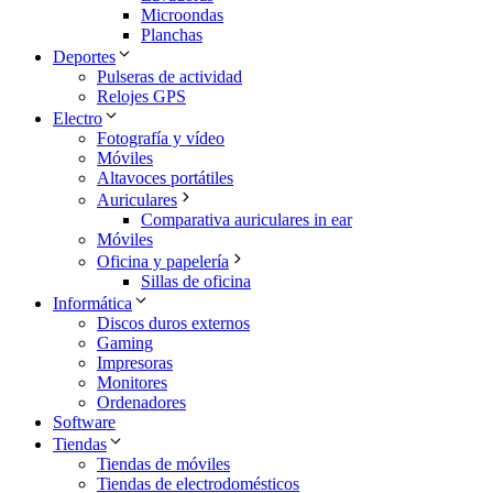
Microondas
Planchas
Deportes
Pulseras de actividad
Relojes GPS
Electro
Fotografía y vídeo
Móviles
Altavoces portátiles
Auriculares
Comparativa auriculares in ear
Móviles
Oficina y papelería
Sillas de oficina
Informática
Discos duros externos
Gaming
Impresoras
Monitores
Ordenadores
Software
Tiendas
Tiendas de móviles
Tiendas de electrodomésticos