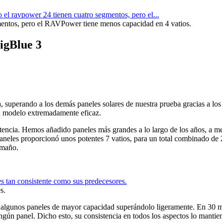
ntos, pero el RAVPower tiene menos capacidad en 4 vatios.
igBlue 3
 superando a los demás paneles solares de nuestra prueba gracias a los 
 un modelo extremadamente eficaz.
otencia. Hemos añadido paneles más grandes a lo largo de los años, a 
neles proporcionó unos potentes 7 vatios, para un total combinado de 28
amaño.
s.
n algunos paneles de mayor capacidad superándolo ligeramente. En 30 mi
n panel. Dicho esto, su consistencia en todos los aspectos lo mantiene 