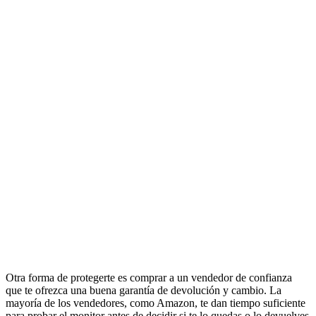
Otra forma de protegerte es comprar a un vendedor de confianza
que te ofrezca una buena garantía de devolución y cambio. La
mayoría de los vendedores, como Amazon, te dan tiempo suficiente
para probar el monitor antes de decidir si te lo quedas o lo devuelves