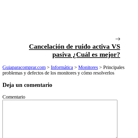
Cancelación de ruido activa VS
pasiva ¿Cuál es mejor?
Guiaparacomprar.com
>
Informática
>
Monitores
>
Principales
problemas y defectos de los monitores y cómo resolverlos
Deja un comentario
Comentario