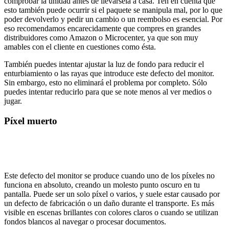
comprobar la unidad antes de llevársela a casa. Ten en cuenta que
esto también puede ocurrir si el paquete se manipula mal, por lo que
poder devolverlo y pedir un cambio o un reembolso es esencial. Por
eso recomendamos encarecidamente que compres en grandes
distribuidores como Amazon o Microcenter, ya que son muy
amables con el cliente en cuestiones como ésta.
También puedes intentar ajustar la luz de fondo para reducir el
enturbiamiento o las rayas que introduce este defecto del monitor.
Sin embargo, esto no eliminará el problema por completo. Sólo
puedes intentar reducirlo para que se note menos al ver medios o
jugar.
Píxel muerto
Este defecto del monitor se produce cuando uno de los píxeles no
funciona en absoluto, creando un molesto punto oscuro en tu
pantalla. Puede ser un solo píxel o varios, y suele estar causado por
un defecto de fabricación o un daño durante el transporte. Es más
visible en escenas brillantes con colores claros o cuando se utilizan
fondos blancos al navegar o procesar documentos.