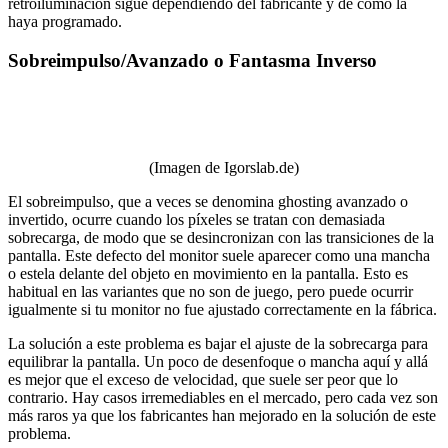
retroiluminación sigue dependiendo del fabricante y de cómo la
haya programado.
Sobreimpulso/Avanzado o Fantasma Inverso
(Imagen de Igorslab.de)
El sobreimpulso, que a veces se denomina ghosting avanzado o
invertido, ocurre cuando los píxeles se tratan con demasiada
sobrecarga, de modo que se desincronizan con las transiciones de la
pantalla. Este defecto del monitor suele aparecer como una mancha
o estela delante del objeto en movimiento en la pantalla. Esto es
habitual en las variantes que no son de juego, pero puede ocurrir
igualmente si tu monitor no fue ajustado correctamente en la fábrica.
La solución a este problema es bajar el ajuste de la sobrecarga para
equilibrar la pantalla. Un poco de desenfoque o mancha aquí y allá
es mejor que el exceso de velocidad, que suele ser peor que lo
contrario. Hay casos irremediables en el mercado, pero cada vez son
más raros ya que los fabricantes han mejorado en la solución de este
problema.