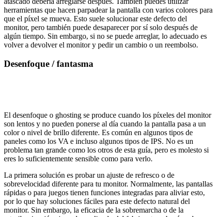
atascado debería arreglarse después. También puedes utilizar
herramientas que hacen parpadear la pantalla con varios colores para
que el píxel se mueva. Esto suele solucionar este defecto del
monitor, pero también puede desaparecer por sí solo después de
algún tiempo. Sin embargo, si no se puede arreglar, lo adecuado es
volver a devolver el monitor y pedir un cambio o un reembolso.
Desenfoque / fantasma
El desenfoque o ghosting se produce cuando los píxeles del monitor
son lentos y no pueden ponerse al día cuando la pantalla pasa a un
color o nivel de brillo diferente. Es común en algunos tipos de
paneles como los VA e incluso algunos tipos de IPS. No es un
problema tan grande como los otros de esta guía, pero es molesto si
eres lo suficientemente sensible como para verlo.
La primera solución es probar un ajuste de refresco o de
sobrevelocidad diferente para tu monitor. Normalmente, las pantallas
rápidas o para juegos tienen funciones integradas para aliviar esto,
por lo que hay soluciones fáciles para este defecto natural del
monitor. Sin embargo, la eficacia de la sobremarcha o de la