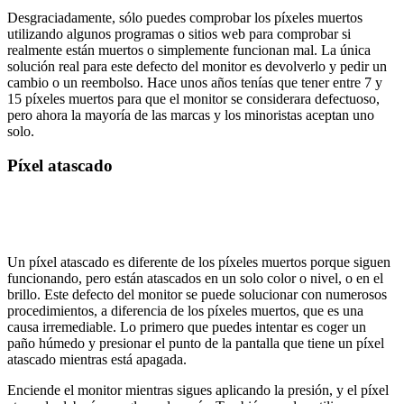
Desgraciadamente, sólo puedes comprobar los píxeles muertos
utilizando algunos programas o sitios web para comprobar si
realmente están muertos o simplemente funcionan mal. La única
solución real para este defecto del monitor es devolverlo y pedir un
cambio o un reembolso. Hace unos años tenías que tener entre 7 y
15 píxeles muertos para que el monitor se considerara defectuoso,
pero ahora la mayoría de las marcas y los minoristas aceptan uno
solo.
Píxel atascado
Un píxel atascado es diferente de los píxeles muertos porque siguen
funcionando, pero están atascados en un solo color o nivel, o en el
brillo. Este defecto del monitor se puede solucionar con numerosos
procedimientos, a diferencia de los píxeles muertos, que es una
causa irremediable. Lo primero que puedes intentar es coger un
paño húmedo y presionar el punto de la pantalla que tiene un píxel
atascado mientras está apagada.
Enciende el monitor mientras sigues aplicando la presión, y el píxel